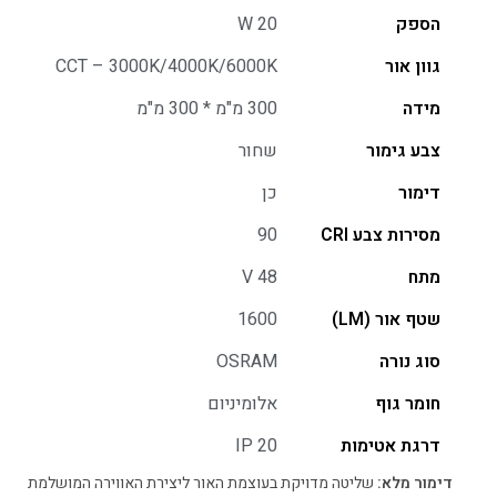
הספק
20 W
גוון אור
CCT – 3000K/4000K/6000K
מידה
300 מ"מ * 300 מ"מ
צבע גימור
שחור
דימור
כן
מסירות צבע CRI
90
מתח
48 V
שטף אור (LM)
1600
סוג נורה
OSRAM
חומר גוף
אלומיניום
דרגת אטימות
IP 20
דימור מלא:
שליטה מדויקת בעוצמת האור ליצירת האווירה המושלמת