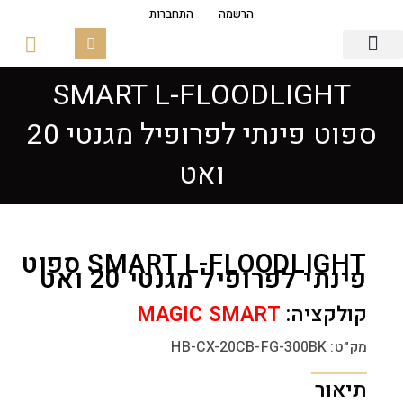
הרשמה
התחברות
SMART L-FLOODLIGHT
גופי תאורה
פסי צבירה מגנטים
זכוכיות ובסיסים
ספוט פינתי לפרופיל מגנטי 20
ואט
SMART L-FLOODLIGHT ספוט
פינתי לפרופיל מגנטי 20 ואט
קולקציה:
MAGIC SMART
מק״ט: HB-CX-20CB-FG-300BK
תיאור