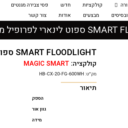
ורה
קולקציות
חדש
פסי צבירה מגנטים
ובסיסים
מבצעים
אודות
צור קשר
י לפרופיל מגנטי 20 ואט
SMART FLOODLIGHT ספוט לינארי לפרופיל מגנטי 20 ואט
קולקציה:
MAGIC SMART
מק״ט:
HB-CX-20-FG-600WH
תיאור
הספק
גוון אור
מידה