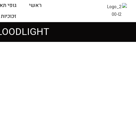
ראשי
גופי תא
זכוכיות 
SMART FLOODLIGHT ספוט לינאר