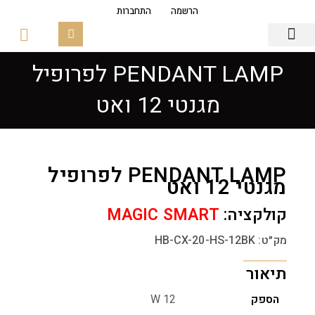
הרשמה
התחברות
PENDANT LAMP לפרופיל
גופי תאורה
פסי צבירה מגנטים
זכוכיות ובסיסים
מגנטי 12 ואט
PENDANT LAMP לפרופיל
מגנטי 12 ואט
קולקציה:
MAGIC SMART
מק״ט: HB-CX-20-HS-12BK
תיאור
הספק
12 W