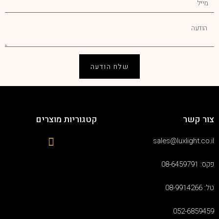
שלח הודעה
צור קשר
קטגוריות מוצרים
sales@luxlight.co.il
פקס: 08-6459791
טל: 08-9914266
052-6859459