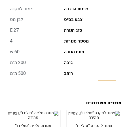
שיטת הרכבה
צמוד לתקרה
צבע בסיס
לבן מט
סוג הנורה
E 27
מספר מנורות
4
מתח מנורה
w 60
גובה
200 מ״מ
רוחב
500 מ״מ
מוצרים משודרגים
צפייה
צפייה
מהירה
מהירה
צמוד לתקרה ״סולידו״
מנורת תלייה ״סולידו״