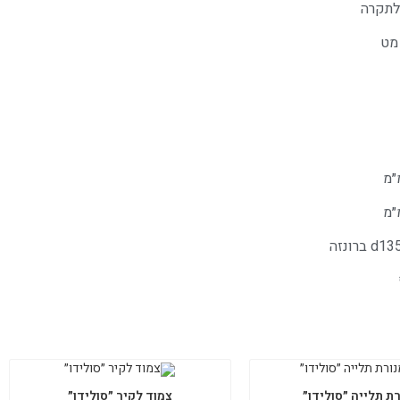
לתקרה
מט
ת תלייה ״סולידו״
צמוד לקיר ״סולידו״