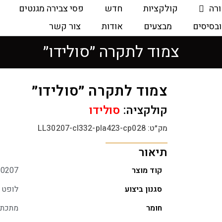
ורה
קולקציות
חדש
פסי צבירה מגנטים
ובסיסים
מבצעים
אודות
צור קשר
צמוד לתקרה ״סולידו״
צמוד לתקרה ״סולידו״
קולקציה:
סולידו
מק״ט: LL30207-cl332-pla423-cp028
תיאור
קוד מוצר
30207
סגנון ביצוע
לופט
חומר
מתכת