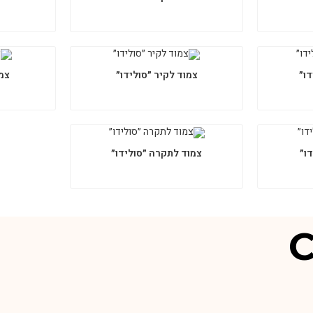
ו״
צמוד לקיר ״סולידו״
צמו
דו״
צמוד לתקרה ״סולידו״
C