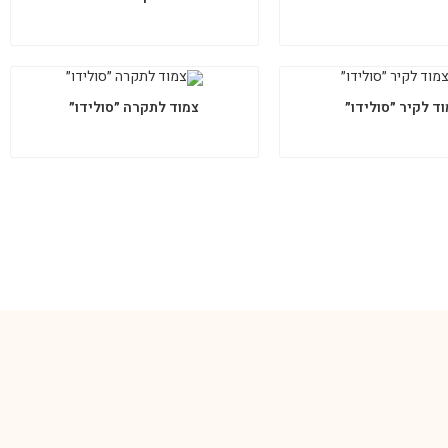
ד לקיר ״סולידו״
צמוד לתקרה ״סולידו״