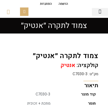
הרשמה
התחברות
צמוד לתקרה ״אנטיק״
גופי תאורה
פסי צבירה מגנטים
זכוכיות ובסיסים
צמוד לתקרה ״אנטיק״
קולקציה:
אנטיק
מק״ט: C7030-3
תיאור
קוד מוצר
C7030-3
חומר
מתכת + זכוכית