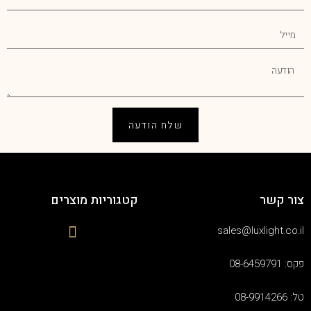
שלח הודעה
צור קשר
קטגוריות מוצרים
sales@luxlight.co.il
פקס: 08-6459791
טל: 08-9914266