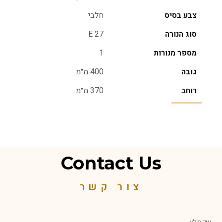
צבע בסיס
חלבי
סוג הנורה
E 27
מספר מנורות
1
גובה
400 מ״מ
רוחב
370 מ״מ
Contact Us
צור קשר