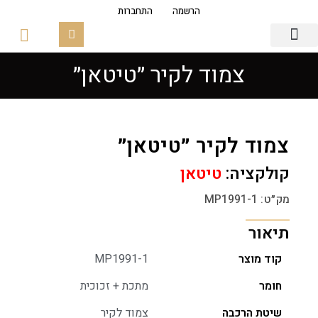
הרשמה
התחברות
צמוד לקיר ״טיטאן״
גופי תאורה
פסי צבירה מגנטים
זכוכיות ובסיסים
צמוד לקיר ״טיטאן״
קולקציה:
טיטאן
מק״ט: MP1991-1
תיאור
קוד מוצר
MP1991-1
חומר
מתכת + זכוכית
שיטת הרכבה
צמוד לקיר