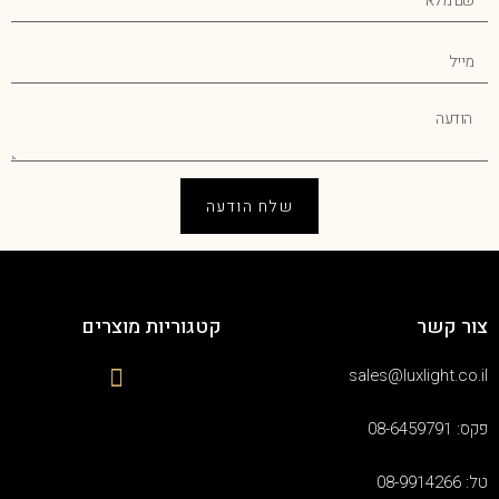
שלח הודעה
צור קשר
קטגוריות מוצרים
sales@luxlight.co.il
פקס: 08-6459791
טל: 08-9914266