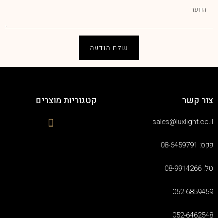
שלח הודעה
צור קשר
קטגוריות מוצרים
sales@luxlight.co.il
פקס: 08-6459791
טל: 08-9914266
052-6859459
052-6462548