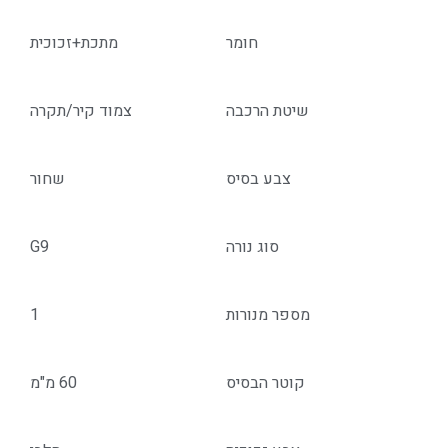
חומר
מתכת+זכוכית
שיטת הרכבה
צמוד קיר/תקרה
צבע בסיס
שחור
סוג נורה
G9
מספר מנורות
1
קוטר הבסיס
60 מ"מ