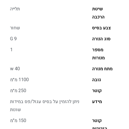
שיטת
תלייה
הרכבה
צבע בסיס
שחור
סוג הנורה
G 9
מספר
1
מנורות
מתח מנורה
40 w
גובה
1100 מ״מ
קוטר
250 מ״מ
מידע
ניתן להזמין על בסיס עגול/פס במידות
שונות
קוטר
150 מ"מ
הזכוכית