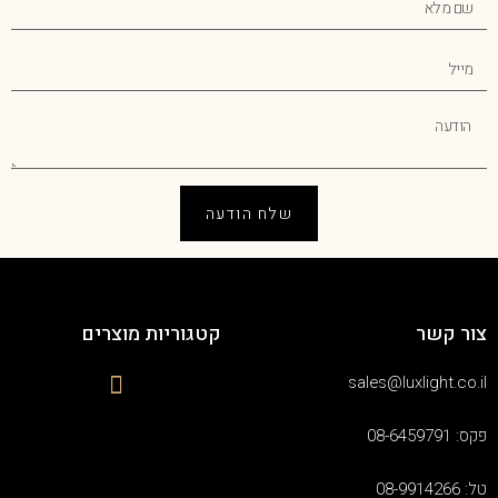
שלח הודעה
צור קשר
קטגוריות מוצרים
sales@luxlight.co.il
פקס: 08-6459791
טל: 08-9914266