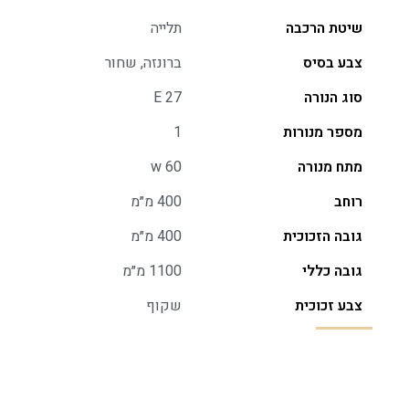
שיטת הרכבה
תלייה
צבע בסיס
ברונזה, שחור
סוג הנורה
E 27
מספר מנורות
1
מתח מנורה
w 60
רוחב
400 מ״מ
גובה הזכוכית
400 מ״מ
גובה כללי
1100 מ״מ
צבע זכוכית
שקוף