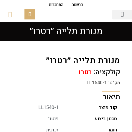
הרשמה
התחברות
מנורת תלייה ״רטרו״
גופי תאורה
פסי צבירה מגנטים
זכוכיות ובסיסים
מנורת תלייה ״רטרו״
קולקציה:
רטרו
מק״ט: LL1540-1
תיאור
קוד מוצר
LL1540-1
סגנון ביצוע
וינטג׳
חומר
זכוכית