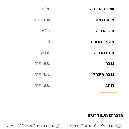
שיטת הרכבה
תלייה
צבע בסיס
שחור מט
סוג הנורה
E 27
מספר מנורות
3
מתח מנורה
w 60
גובה
900 מ״מ
גובה מינמלי
430 מ״מ
רוחב
500 מ״מ
מוצרים משודרגים
צפייה
צפייה