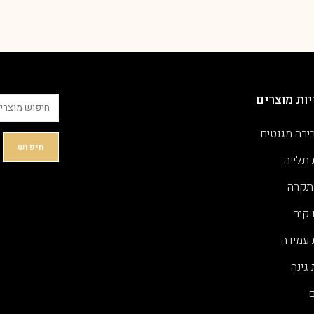
ות מוצרים
ירה מגנטים
חיפוש
 תלייה
תקרה
 קיר
 עמידה
גינה
ם