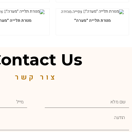
צפייה מהירה
צפ
מנורת תלייה ״מערה״
מנורת תלייה ״מער
ontact Us
צור קשר