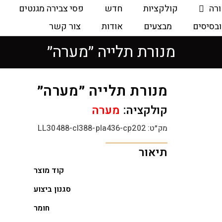
ורה
קולקציות
חדש
פסי צבירה מגנטים
ובסיסים
מבצעים
אודות
צור קשר
מנורת תלייה ״מערה״
מנורת תלייה ״מערה״
קולקציה:
מערה
מק״ט: LL30488-cl388-pla436-cp202
תיאור
קוד מוצר
סגנון ביצוע
חומר