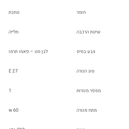
חומר
מתכת
שיטת הרכבה
תלייה
צבע בסיס
לבן מט – פאמו תרמו
סוג הנורה
E 27
מספר מנורות
1
מתח מנורה
w 60