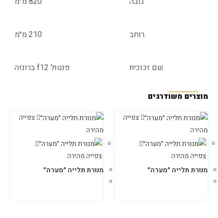
גובה
820 מ״מ
רוחב
210 מ״מ
שם זכוכית
פנטול f12 ברונזה
מוצרים משודרגים
צפייה
צפייה
מהירה
מהירה
צפייה מהירה
צפייה מהירה
מנורת תלייה ״מערה״
מנורת תלייה ״מערה״