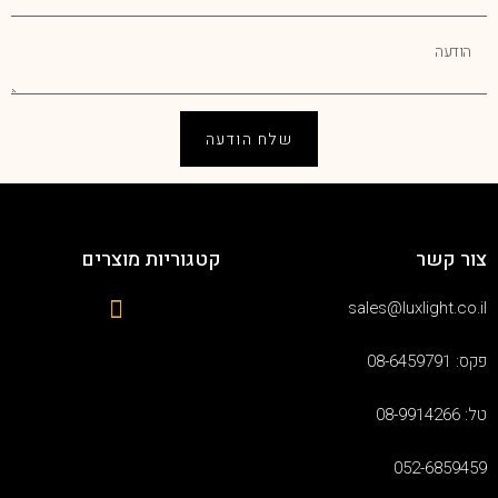
שלח הודעה
צור קשר
קטגוריות מוצרים
sales@luxlight.co.il
פקס: 08-6459791
טל: 08-9914266
052-6859459