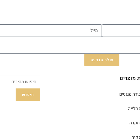
שלח הודעה
ת מוצרים
ירה מגנטים
חיפוש
 תלייה
תקרה
 קיר