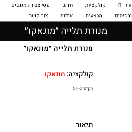
ורה
קולקציות
חדש
פסי צבירה מגנטים
ובסיסים
מבצעים
אודות
צור קשר
מנורת תלייה ״מונאקו״
מנורת תלייה ״מונאקו״
קולקציה:
מונאקו
מק״ט: SH-2
תיאור