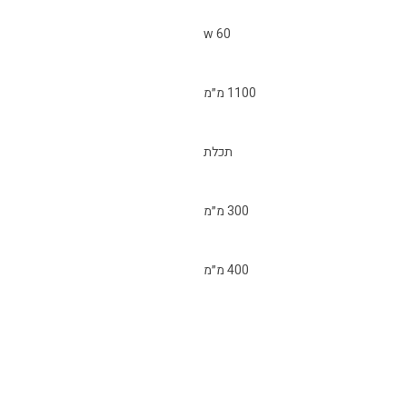
w 60
1100 מ״מ
תכלת
300 מ״מ
400 מ״מ