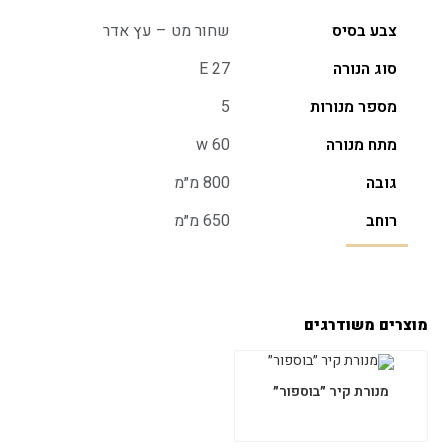
צבע בסיס
שחור מט – עץ אדר
סוג הנורה
E 27
מספר מנורות
5
מתח מנורה
w 60
גובה
800 מ״מ
רוחב
650 מ״מ
מוצרים משודרגים
מנורת קיר ״בוספור״