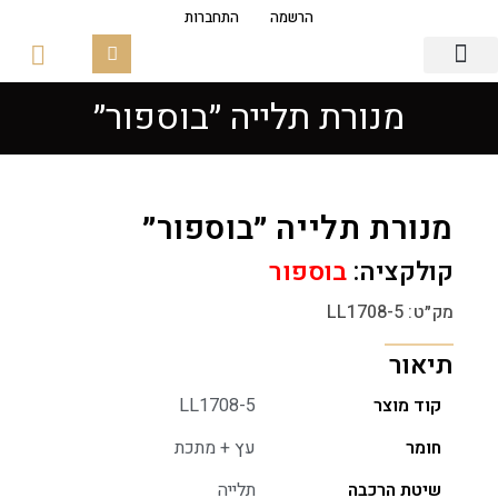
הרשמה
התחברות
מנורת תלייה ״בוספור״
גופי תאורה
פסי צבירה מגנטים
זכוכיות ובסיסים
מנורת תלייה ״בוספור״
קולקציה:
בוספור
מק״ט: LL1708-5
תיאור
קוד מוצר
LL1708-5
חומר
עץ + מתכת
שיטת הרכבה
תלייה