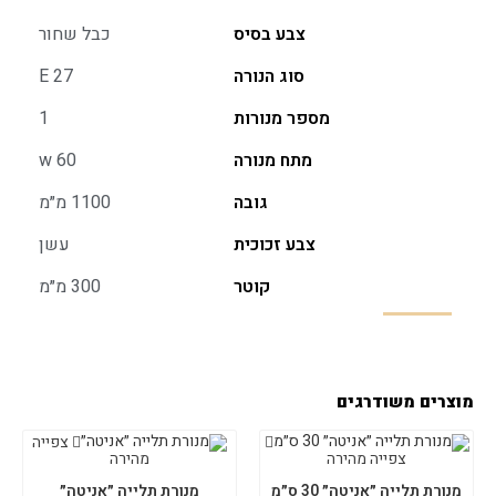
צבע בסיס
כבל שחור
סוג הנורה
E 27
מספר מנורות
1
מתח מנורה
w 60
גובה
1100 מ״מ
צבע זכוכית
עשן
קוטר
300 מ״מ
מוצרים משודרגים
צפייה
צפייה מהירה
מהירה
מנורת תלייה ״אניטה״ 30 ס״מ
מנורת תלייה ״אניטה״