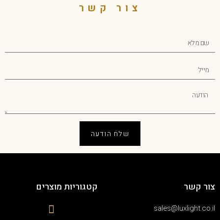
צור קשר
שלח הודעה
צור קשר
קטגוריות מוצרים
sales@luxlight.co.il