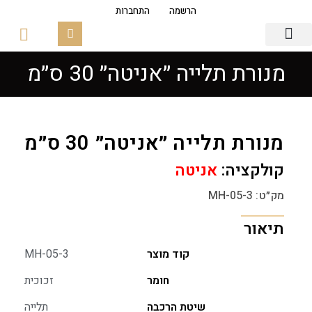
הרשמה
התחברות
מנורת תלייה ״אניטה״ 30 ס״מ
גופי תאורה
פסי צבירה מגנטים
זכוכיות ובסיסים
מנורת תלייה ״אניטה״ 30 ס״מ
קולקציה:
אניטה
מק״ט: MH-05-3
תיאור
קוד מוצר
MH-05-3
חומר
זכוכית
שיטת הרכבה
תלייה