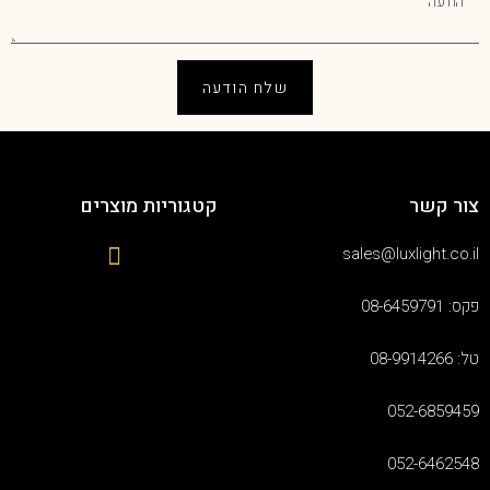
שלח הודעה
צור קשר
קטגוריות מוצרים
sales@luxlight.co.il
פקס: 08-6459791
טל: 08-9914266
052-6859459
052-6462548