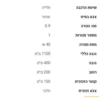
שיטת הרכבה
תלייה
צבע בסיס
שחור
סוג הנורה
G 9
מספר מנורות
1
מתח מנורה
40 w
גובה כללי
1100 מ״מ
גובה
400 מ״מ
רוחב
200 מ״מ
קוטר הזכוכית
150 מ"מ
צבע זכוכית
חלבי