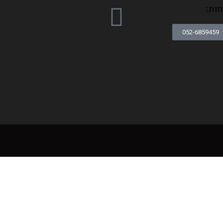
ות:
052-6859459