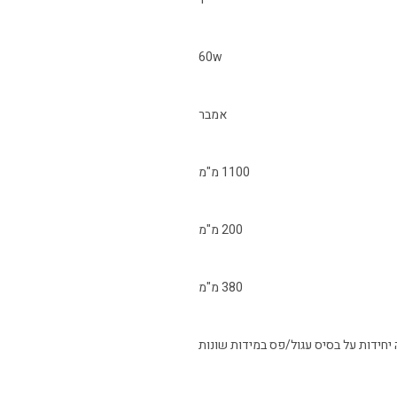
60w
אמבר
1100 מ"מ
200 מ"מ
380 מ"מ
 יחידות על בסיס עגול/פס במידות שונות