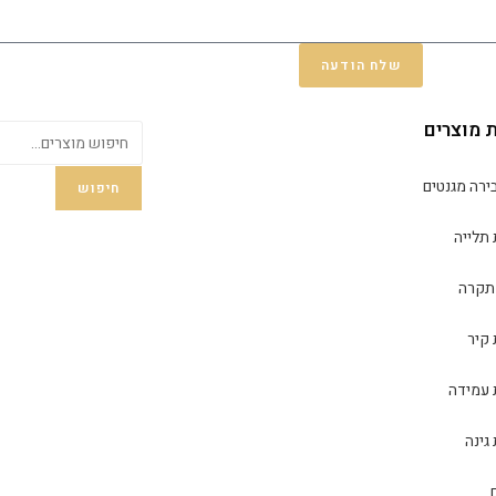
שלח הודעה
ת מוצרים
ירה מגנטים
חיפוש
 תלייה
תקרה
 קיר
 עמידה
גינה