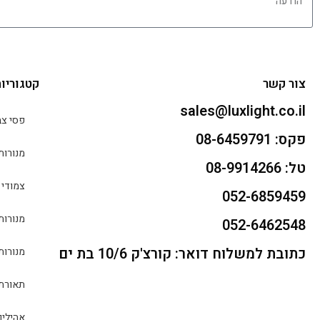
צור קשר
קטגוריו
sales@luxlight.co.il
פסי צב
פקס: 08-6459791
מנורות
טל: 08-9914266
צמודי 
052-6859459
מנורות
052-6462548
כתובת למשלוח דואר: קורצ'ק 10/6 בת ים
מנורות
תאורת 
אהילים