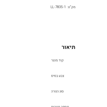
מק"ט: LL-7835-1
תיאור
קוד מוצר
צבע בסיס
סוג הנורה
מספר מנורות