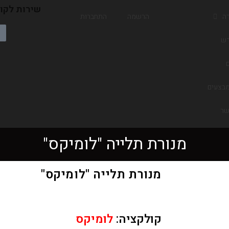
שירות לקוח
רה
הרשמה
התחברות
ש
בצעים
שר
מנורת תלייה "לומיקס"
מנורת תלייה "לומיקס"
קולקציה:
לומיקס