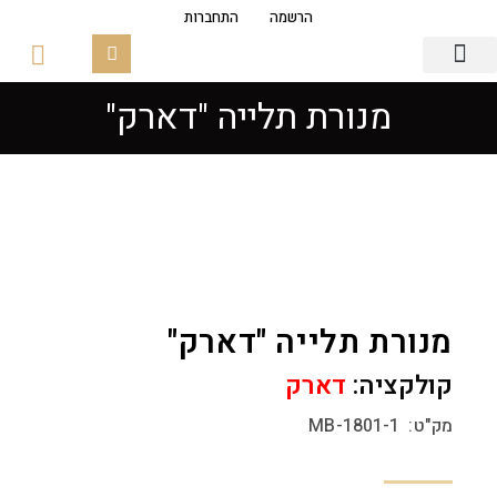
הרשמה
התחברות
מנורת תלייה "דארק"
גופי תאורה
פסי צבירה מגנטים
זכוכיות ובסיסים
מנורת תלייה "דארק"
קולקציה:
דארק
מק"ט: MB-1801-1