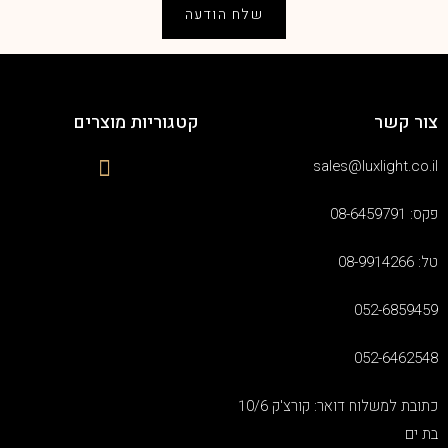
שלח הודעה
צור קשר
קטגוריות מוצרים
sales@luxlight.co.il
פקס: 08-6459791
טל: 08-9914266
052-6859459
052-6462548
כתובת למשלוח דואר: קורצ'ק 10/6
בת ים