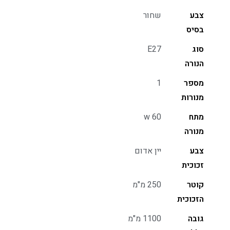
צבע
שחור
בסיס
סוג
E27
הנורה
מספר
1
מנורות
מתח
w 60
מנורה
צבע
יין אדום
זכוכית
קוטר
250 מ"מ
הזכוכית
גובה
1100 מ"מ