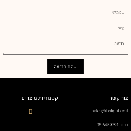
שלח הודעה
צור קשר
קטגוריות מוצרים
sales@luxlight.co.il
פקס: 08-6459791