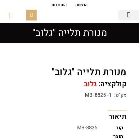
הרשמה
התחברות
מנורת תלייה "גלוב"
גופי תאורה
פסי צבירה מגנטים
זכוכיות ובסיסים
מנורת תלייה "גלוב"
קולקציה:
גלוב
מק"ט: MB-8825 -1
תיאור
קוד
MB-8825
מוצר