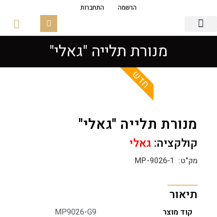
הרשמה
התחברות
מנורת תלייה "גאלי"
גופי תאורה
פסי צבירה מגנטים
זכוכיות ובסיסים
חדש
מנורת תלייה "גאלי"
קולקציה:
גאלי
מק"ט: MP-9026-1
תיאור
קוד מוצר
MP9026-G9