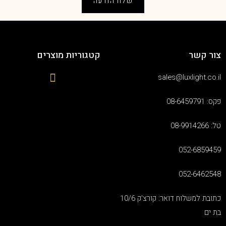
שלח הודעה
צור קשר
קטגוריות מוצרים
sales@luxlight.co.il
פקס: 08-6459791
טל: 08-9914266
052-6859459
052-6462548
כתובת למשלוח דואר: קורצ'ק 10/6
בת ים