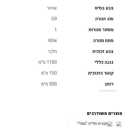
צבע בסיס
שחור
סוג הנורה
G9
מספר מנורות
1
מתח מנורה
60w
צבע זכוכית
חלבי
גובה כללי
1100 מ"מ
קוטר הזכוכית
150 מ"מ
רוחב
500 מ״מ
מוצרים משודרגים