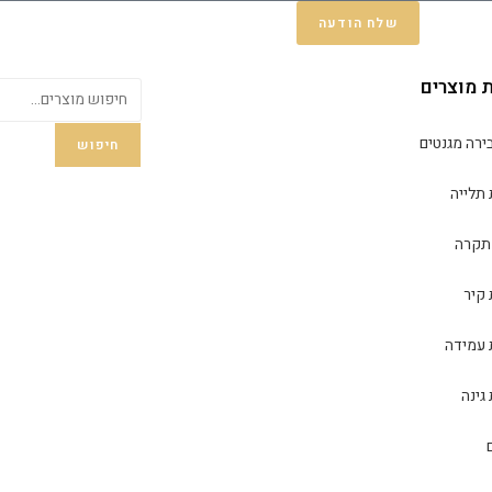
שלח הודעה
ת מוצרים
ירה מגנטים
חיפוש
 תלייה
תקרה
 קיר
 עמידה
גינה