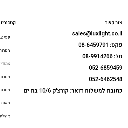
צור קשר
קטגוריו
sales@luxlight.co.il
פסי צב
פקס: 08-6459791
מנורות
טל: 08-9914266
צמודי 
052-6859459
מנורות
052-6462548
כתובת למשלוח דואר: קורצ'ק 10/6 בת ים
מנורות
תאורת 
אהילים