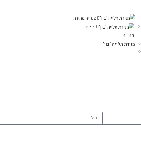
צפייה מהירה
צפייה
מהירה
מנורת תלייה "בון"