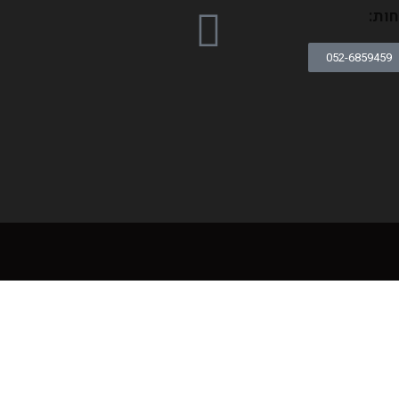
ות:
052-6859459