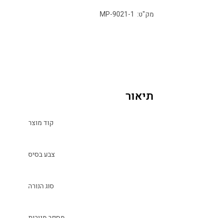
מק"ט: MP-9021-1
תיאור
קוד מוצר
צבע בסיס
סוג הנורה
מספר מנורות