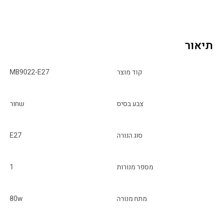
תיאור
קוד מוצר
MB9022-E27
צבע בסיס
שחור
סוג הנורה
E27
מספר מנורות
1
מתח מנורה
80w