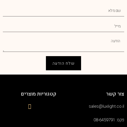
שלח הודעה
צור קשר
קטגוריות מוצרים
sales@luxlight.co.il
פקס: 08-6459791