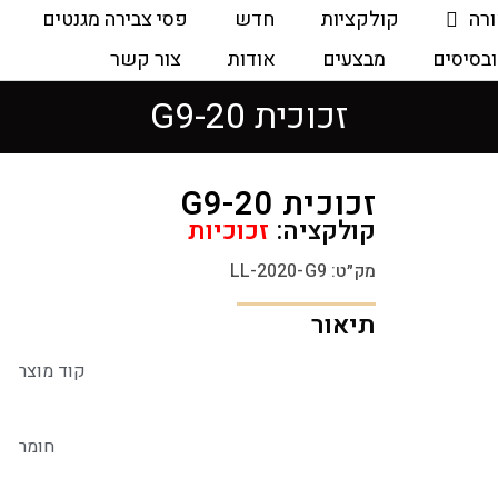
ורה
קולקציות
חדש
פסי צבירה מגנטים
ובסיסים
מבצעים
אודות
צור קשר
זכוכית G9-20
זכוכית G9-20
קולקציה:
זכוכיות
מק״ט: LL-2020-G9
תיאור
קוד מוצר
חומר