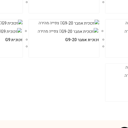
ה
צפייה מהירה
ה
צפייה מהירה
זכוכית אמבר G9-20
זכוכית G9
ה
ה