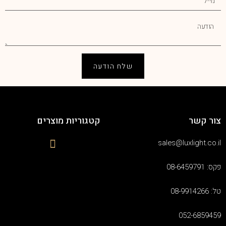
שלח הודעה
צור קשר
קטגוריות מוצרים
sales@luxlight.co.il
פקס: 08-6459791
טל: 08-9914266
052-6859459