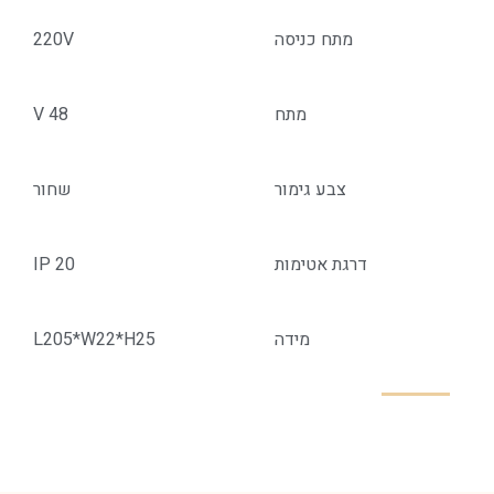
מתח כניסה
220V
מתח
48 V
צבע גימור
שחור
דרגת אטימות
IP 20
מידה
L205*W22*H25