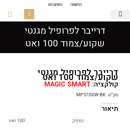
הרשמה
התחברות
דרייבר לפרופיל מגנטי
גופי תאורה
פסי צבירה מגנטים
זכוכיות ובסיסים
שקוע/צמוד 100 ואט
דרייבר לפרופיל מגנטי
שקוע/צמוד 100 ואט
קולקציה:
MAGIC SMART
מק"ט: MPS100W-BK
תיאור
הספק
100 ואט