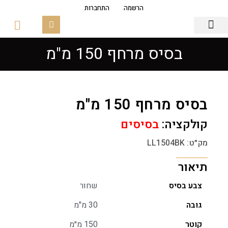
הרשמה
התחברות
בסיס מרחף 150 מ"מ
גופי תאורה
פסי צבירה מגנטים
זכוכיות ובסיסים
בסיס מרחף 150 מ"מ
קולקציה:
בסיסים
מק״ט: LL1504BK
תיאור
צבע בסיס
שחור
גובה
30 מ"מ
קוטר
150 מ״מ