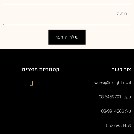
שלח הודעה
צור קשר
קטגוריות מוצרים
sales@luxlight.co.il
פקס: 08-6459791
טל: 08-9914266
052-6859459