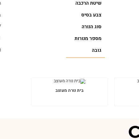
שיטת הרכבה
ת
צבע בסיס
ב
סוג הנורה
7
מספר מנורות
1
גובה
0
בית נורה מעוצב
C