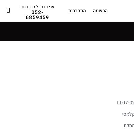
שירות לקוחות:
הרשמה
התחברות
052-
6859459
LL07-0
לאסי
תכת