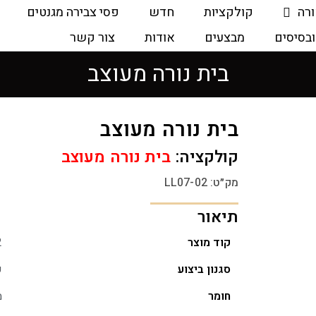
ורה
קולקציות
חדש
פסי צבירה מגנטים
ובסיסים
מבצעים
אודות
צור קשר
בית נורה מעוצב
בית נורה מעוצב
קולקציה:
בית נורה מעוצב
מק״ט: LL07-02
תיאור
קוד מוצר
2
סגנון ביצוע
ק
חומר
מ