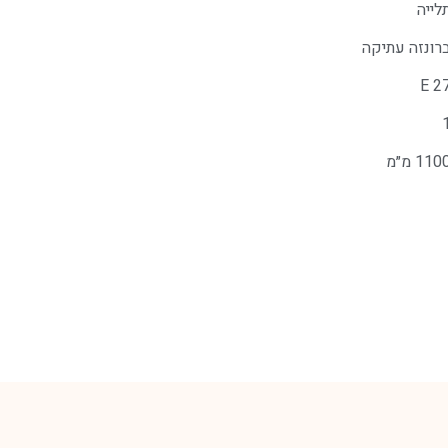
לייה
רונזה עתיקה
E 2
110 מ״מ