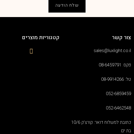
שלח הודעה
צור קשר
קטגוריות מוצרים
sales@luxlight.co.il
פקס: 08-6459791
טל: 08-9914266
052-6859459
052-6462548
כתובת למשלוח דואר: קורצ'ק 10/6
בת ים