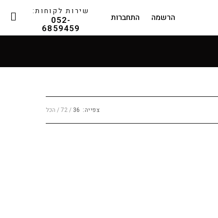
שירות לקוחות:
הרשמה
התחברות
052-
6859459
צפייה:
36
72
הכל