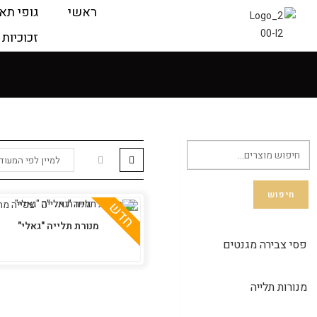
ראשי
גופי תא
זכוכיות 
חיפוש
צפייה מה
חדש
מנורת תלייה "גאלי"
פסי צבירה מגנטים
מנורות תלייה