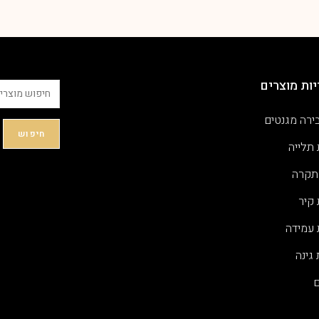
ות מוצרים
ירה מגנטים
חיפוש
 תלייה
תקרה
 קיר
 עמידה
גינה
ם