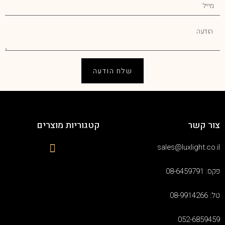
שלח הודעה
צור קשר
קטגוריות מוצרים
sales@luxlight.co.il
פקס: 08-6459791
טל: 08-9914266
052-6859459